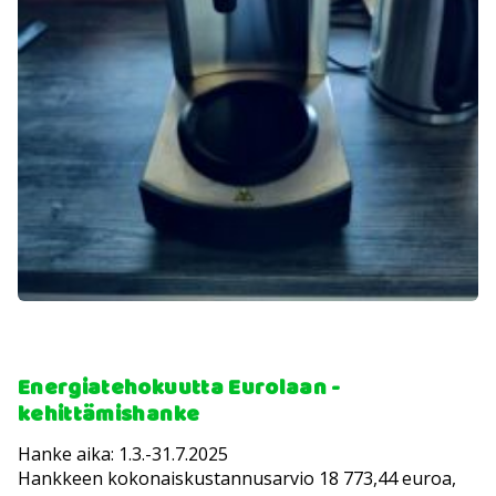
Energiatehokuutta Eurolaan -
kehittämishanke
Hanke aika: 1.3.-31.7.2025
Hankkeen kokonaiskustannusarvio 18 773,44 euroa,