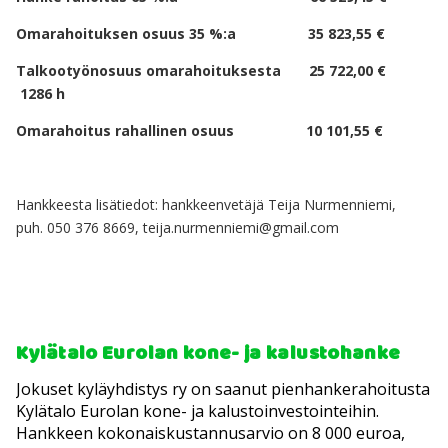
Omarahoituksen osuus 35 %:a 35 823,55 €
Talkootyönosuus omarahoituksesta 25 722,00 €
1286 h
Omarahoitus rahallinen osuus 10 101,55 €
Hankkeesta lisätiedot: hankkeenvetäjä Teija Nurmenniemi,
puh. 050 376 8669, teija.nurmenniemi@gmail.com
Kylätalo Eurolan kone- ja kalustohanke
Jokuset kyläyhdistys ry on saanut pienhankerahoitusta
Kylätalo Eurolan kone- ja kalustoinvestointeihin.
Hankkeen kokonaiskustannusarvio on 8 000 euroa,