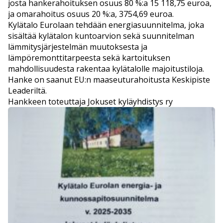
josta hankerahoituksen osuus 80 %:a 15 118,75 euroa,
ja omarahoitus osuus 20 %:a, 3754,69 euroa.
Kylätalo Eurolaan tehdään energiasuunnitelma, joka
sisältää kylätalon kuntoarvion sekä suunnitelman
lämmitysjärjestelmän muutoksesta ja
lämpöremonttitarpeesta sekä kartoituksen
mahdollisuudesta rakentaa kylätalolle majoitustiloja.
Hanke on saanut EU:n maaseuturahoitusta Keskipiste
Leaderiltä.
Hankkeen toteuttaja Jokuset kyläyhdistys ry