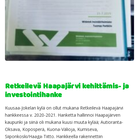
Retkeilevä Haapajärvi kehittämis- ja
investointihanke
Kuusaa-Jokelan kylä on ollut mukana Retkeilevä Haapajärvi
hankkeessa v. 2020-2021. Hanketta hallinnoi Haapajärven
kaupunki ja siinä oli mukana kuusi muuta kylää; Autioranta-
Oksava, Koposperä, Kuona-Välioja, Kumiseva,
Siiponkoski/Haaga-Tiitto. Hankkeella rakennettiin